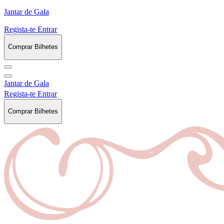
Jantar de Gala
Regista-te
Entrar
Comprar Bilhetes
Jantar de Gala
Regista-te
Entrar
Comprar Bilhetes