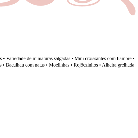
• Variedade de miniaturas salgadas • Mini croissantes com fiambre •
s • Bacalhau com natas • Moelinhas • Rojõezinhos • Alheira grelhada