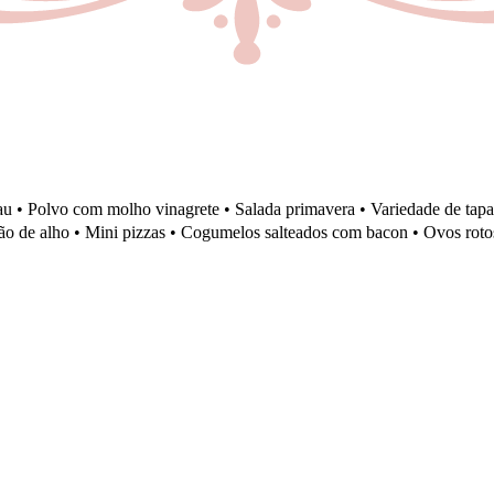
 • Polvo com molho vinagrete • Salada primavera • Variedade de tapas 
Pão de alho • Mini pizzas • Cogumelos salteados com bacon • Ovos roto